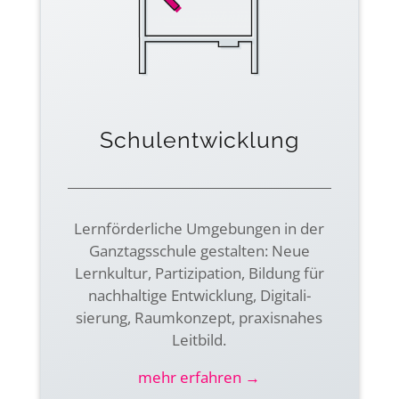
Schulentwicklung
Lernförderliche Umge­bungen in der
Ganz­tags­schule gestalten: Neue
Lernkultur, Parti­zipa­tion, Bildung für
nach­haltige Entwicklung, Digi­tali­
sierung, Raumkonzept, praxisnahes
Leitbild.
mehr erfahren →