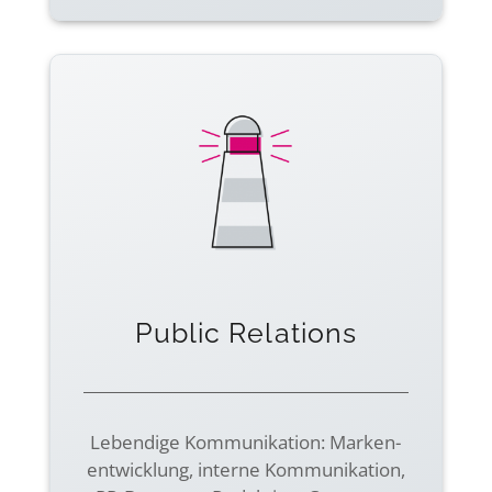
Public Relations
Lebendige Kommu­nikation: Marken­
entwicklung, interne Kommu­nikation,