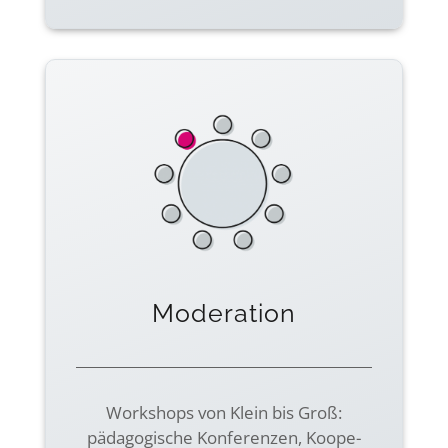
Moderation
Workshops von Klein bis Groß:
pädago­gische Konfe­renzen, Koope­