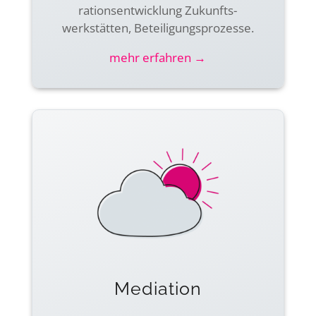
rations­entwicklung Zukunfts­
werkstätten, Beteiligungs­prozesse.
mehr erfahren →
Mediation